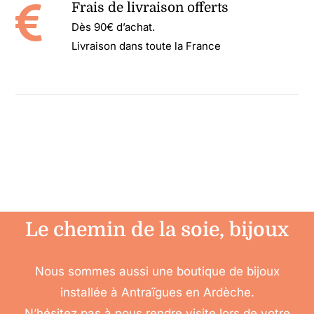
Frais de livraison offerts
Dès 90€ d’achat.
Livraison dans toute la France
Le chemin de la soie, bijoux
Nous sommes aussi une boutique de bijoux
installée à Antraïgues en Ardèche.
N’hésitez pas à nous rendre visite lors de votre