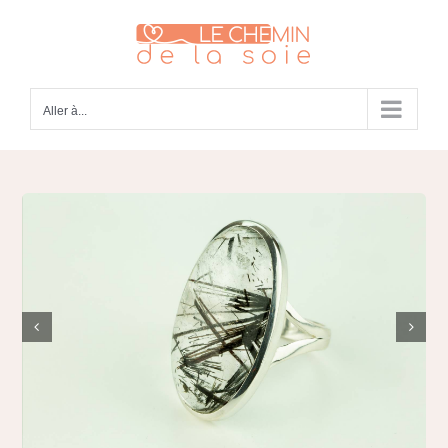
Passer
au
contenu
Aller à...