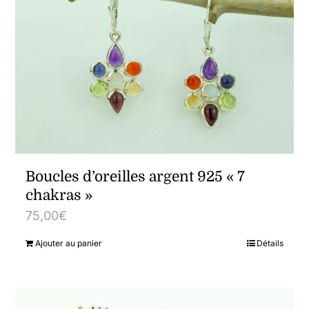
Boucles d’oreilles argent 925 « 7
chakras »
75,00
€
Ajouter au panier
Détails