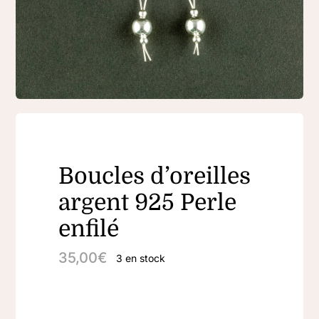
Boucles d’oreilles
argent 925 Perle
enfilé
35,00
€
3 en stock