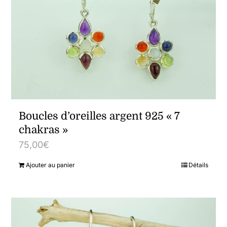
Boucles d’oreilles argent 925 « 7
chakras »
75,00
€
Ajouter au panier
Détails