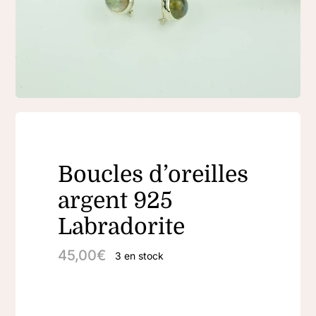
Boucles d’oreilles
argent 925
Labradorite
45,00
€
3 en stock