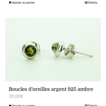
Ajouter au panier
Détails
Boucles d’oreilles argent 925 ambre
20,00
€
Ajouter au panier
Détails