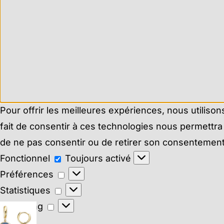
Pour offrir les meilleures expériences, nous utiliso
fait de consentir à ces technologies nous permettra 
de ne pas consentir ou de retirer son consentement p
Fonctionnel
Fonctionnel
Toujours activé
Préférences
Préférences
Statistiques
Statistiques
Marketing
Marketing