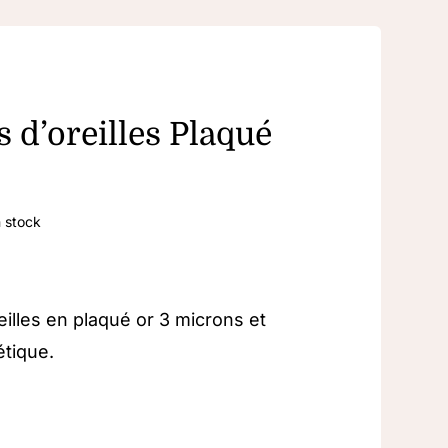
 d’oreilles Plaqué
 stock
eilles en plaqué or 3 microns et
étique.