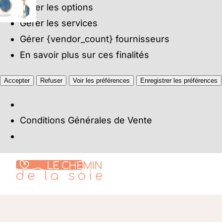
Gérer les options
Gérer les services
Gérer {vendor_count} fournisseurs
En savoir plus sur ces finalités
Accepter
Refuser
Voir les préférences
Enregistrer les préférences
Conditions Générales de Vente
Passer
au
contenu