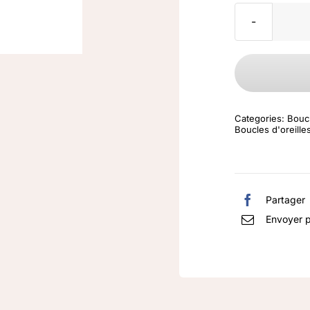
Categories:
Boucl
Boucles d'oreill
Partager
Envoyer p