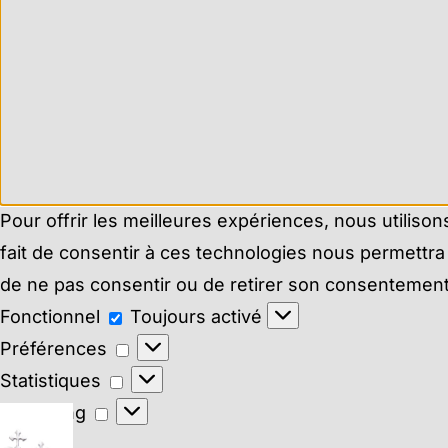
Pour offrir les meilleures expériences, nous utiliso
fait de consentir à ces technologies nous permettra 
de ne pas consentir ou de retirer son consentement p
Fonctionnel
Fonctionnel
Toujours activé
Préférences
Préférences
Statistiques
Statistiques
Marketing
Marketing