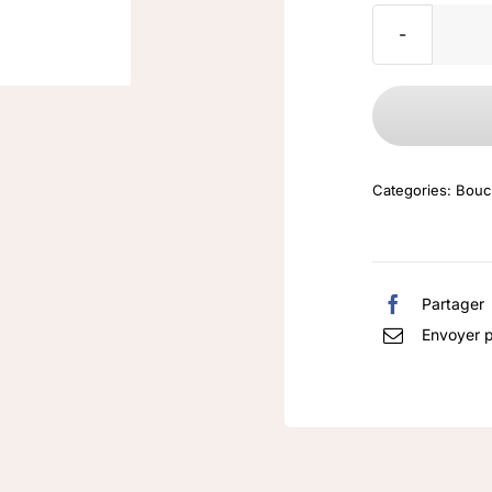
Categories:
Boucl
Partager
Envoyer p