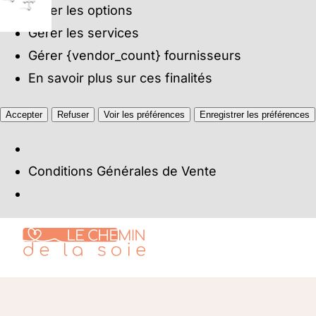
Gérer les options
Gérer les services
Gérer {vendor_count} fournisseurs
En savoir plus sur ces finalités
Accepter
Refuser
Voir les préférences
Enregistrer les préférences
Conditions Générales de Vente
Passer
au
contenu