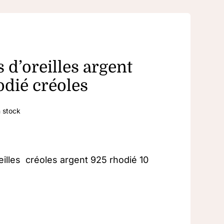
 d’oreilles argent
odié créoles
 stock
eilles créoles argent 925 rhodié 10