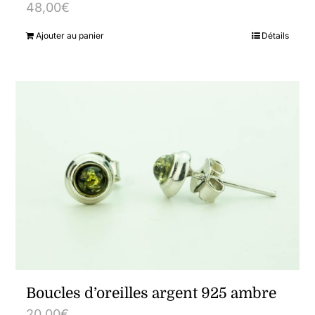
48,00
€
Ajouter au panier
Détails
Boucles d’oreilles argent 925 ambre
20,00
€