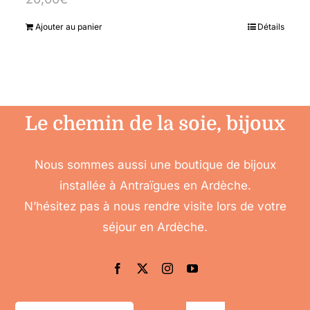
Ajouter au panier
Détails
Le chemin de la soie, bijoux
Nous sommes aussi une boutique de bijoux
installée à Antraïgues en Ardèche.
N’hésitez pas à nous rendre visite lors de votre
séjour en Ardèche.