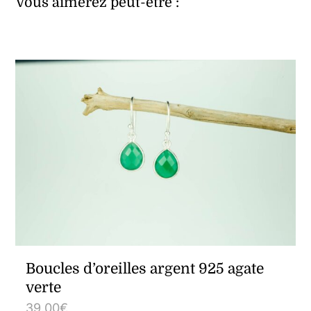
Vous aimerez peut-être :
Boucles d’oreilles argent 925 agate
verte
39,00
€