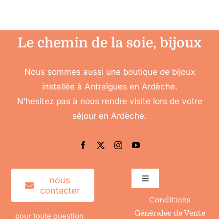
Le chemin de la soie, bijoux
Nous sommes aussi une boutique de bijoux
installée à Antraïgues en Ardèche.
N’hésitez pas à nous rendre visite lors de votre
séjour en Ardèche.
nous
Toggle
contacter
Navigation
Conditions
Accéder à mon compte
Générales de Vente
pour toute question