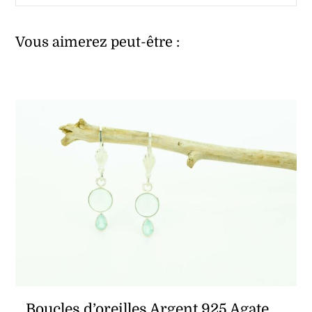
Vous aimerez peut-être :
Boucles d’oreilles Argent 925 Agate