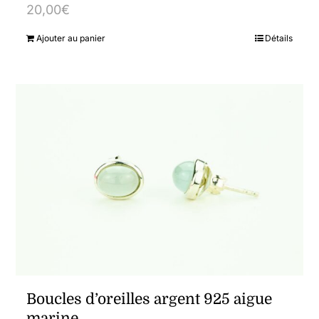
20,00
€
Ajouter au panier
Détails
Boucles d’oreilles argent 925 aigue
marine