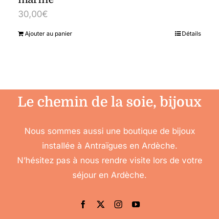
30,00
€
Ajouter au panier
Détails
Le chemin de la soie, bijoux
Nous sommes aussi une boutique de bijoux
installée à Antraïgues en Ardèche.
N’hésitez pas à nous rendre visite lors de votre
séjour en Ardèche.