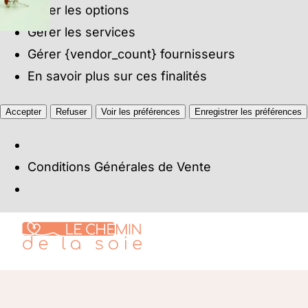
Gérer les options
Gérer les services
Gérer {vendor_count} fournisseurs
En savoir plus sur ces finalités
Accepter
Refuser
Voir les préférences
Enregistrer les préférences
Conditions Générales de Vente
Passer
au
contenu