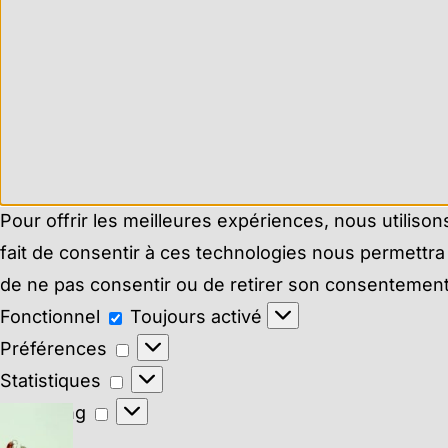
Pour offrir les meilleures expériences, nous utiliso
fait de consentir à ces technologies nous permettra 
de ne pas consentir ou de retirer son consentement p
Fonctionnel
Fonctionnel
Toujours activé
Préférences
Préférences
Statistiques
Statistiques
Marketing
Marketing