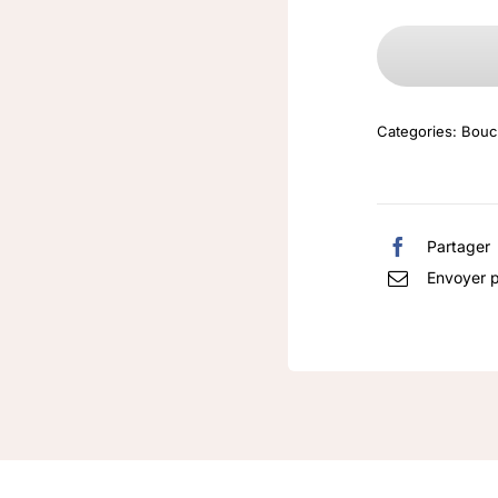
Categories:
Boucl
Partager
Envoyer p