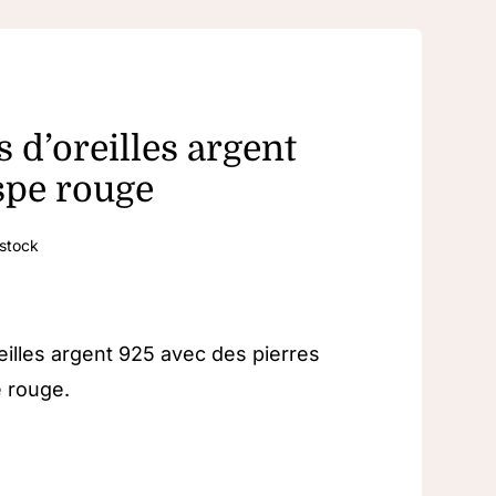
 d’oreilles argent
spe rouge
 stock
eilles argent 925 avec des pierres
e rouge.