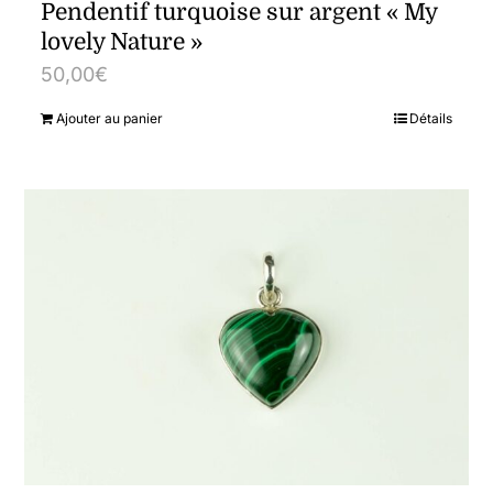
Pendentif turquoise sur argent « My
lovely Nature »
50,00
€
Ajouter au panier
Détails