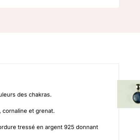
uleurs des chakras.
 cornaline et grenat.
 bordure tressé en argent 925 donnant