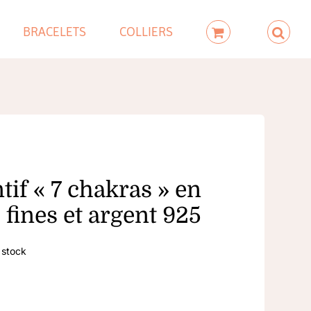
BRACELETS
COLLIERS
if « 7 chakras » en
 fines et argent 925
 stock