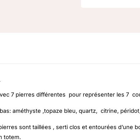
n
vec 7 pierres différentes pour représenter les 7 co
bas: améthyste ,topaze bleu, quartz, citrine, péridot,
pierres sont taillées , serti clos et entourées d’une
un totem.