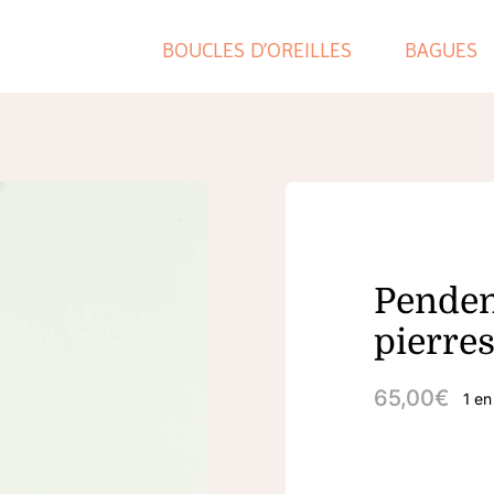
BOUCLES D’OREILLES
BAGUES
Pendent
pierres
65,00
€
1 en