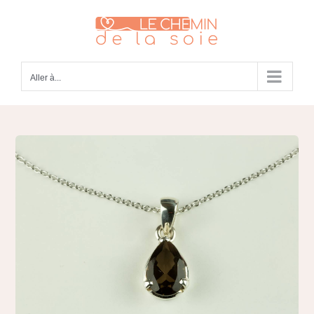
Passer
au
contenu
Aller à...