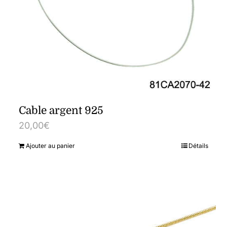
Cable argent 925
20,00
€
Ajouter au panier
Détails