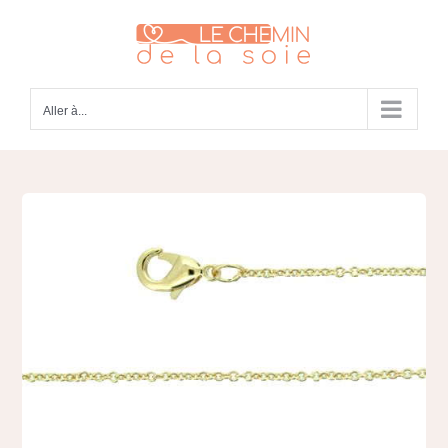
Passer
au
contenu
Aller à...