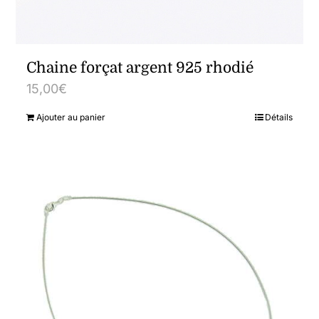
Chaine forçat argent 925 rhodié
15,00
€
Ajouter au panier
Détails