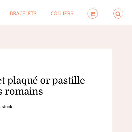
BRACELETS
COLLIERS
t plaqué or pastille
es romains
n stock