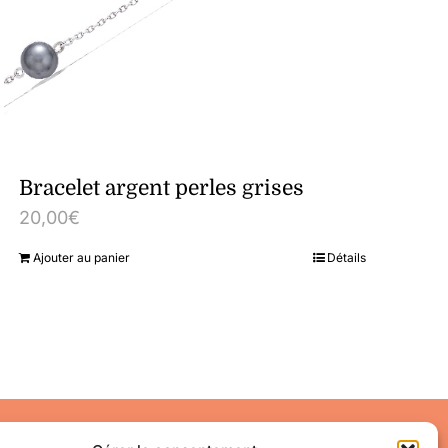
Bracelet argent perles grises
20,00
€
Ajouter au panier
Détails
Accéder à mon compte