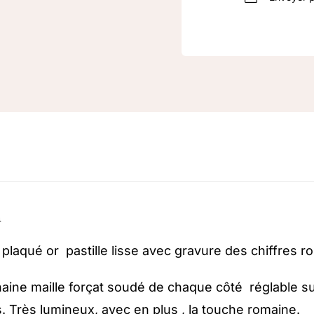
n
 plaqué or pastille lisse avec gravure des chiffres r
chaine maille forçat soudé de chaque côté réglable s
. Très lumineux, avec en plus , la touche romaine.