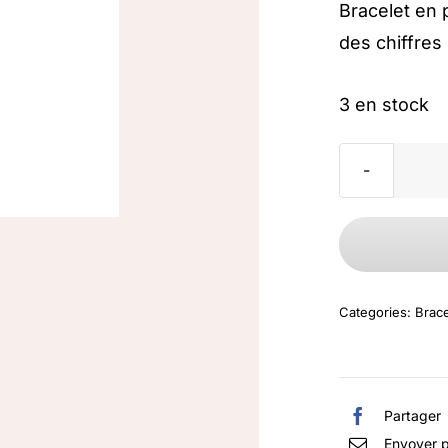
Bracelet en 
des chiffres
3 en stock
Categories:
Brace
Partager
Envoyer p