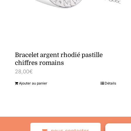
Bracelet argent rhodié pastille
chiffres romains
28,00
€
Ajouter au panier
Détails
nous contacter