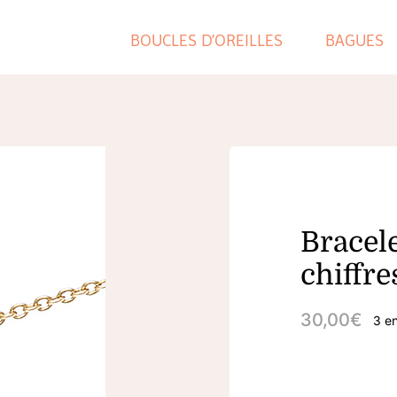
BOUCLES D’OREILLES
BAGUES
Bracele
chiffr
30,00
€
3 e