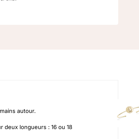
omains autour.
ur deux longueurs : 16 ou 18