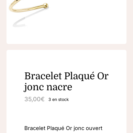
Bracelet Plaqué Or
jonc nacre
35,00
€
3 en stock
Bracelet Plaqué Or jonc ouvert