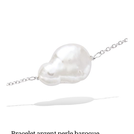
Bracelet argent perle baroque