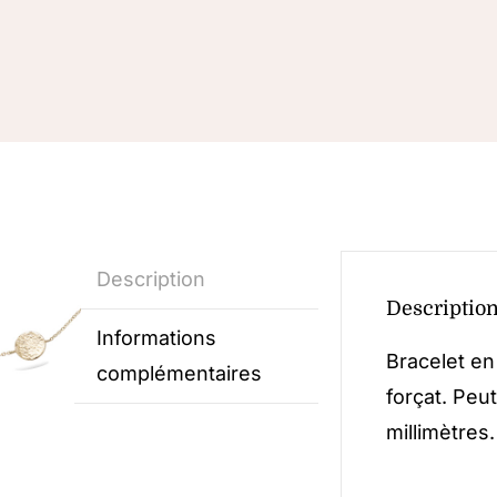
Description
Descriptio
Informations
Bracelet en
complémentaires
forçat. Peu
millimètres