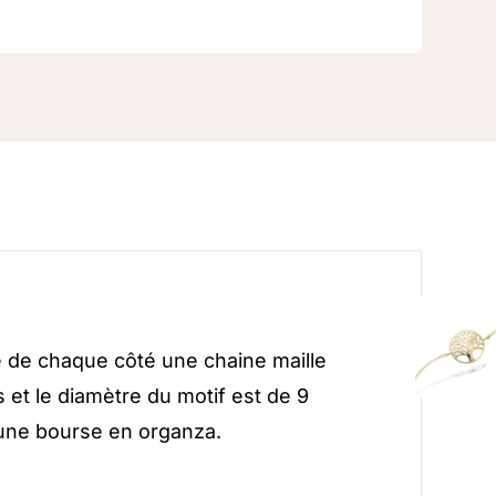
é de chaque côté une chaine maille
 et le diamètre du motif est de 9
 une bourse en organza.