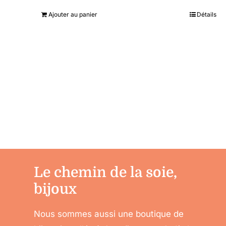
Ajouter au panier
Détails
Le chemin de la soie,
bijoux
Nous sommes aussi une boutique de