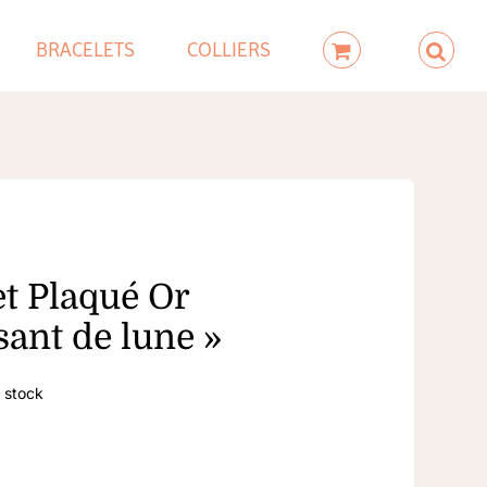
BRACELETS
COLLIERS
et Plaqué Or
sant de lune »
 stock