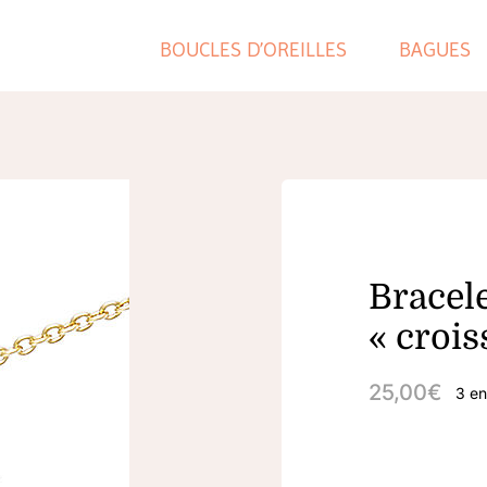
BOUCLES D’OREILLES
BAGUES
Bracel
« crois
25,00
€
3 en