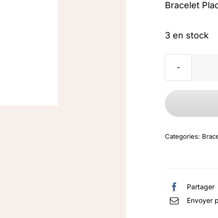
Bracelet Pla
3 en stock
Categories:
Brace
Partager
Envoyer p