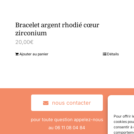
Bracelet argent rhodié cœur
zirconium
20,00
€
Ajouter au panier
Détails
nous contacter
Pour offrir 
pour toute question appelez-nous
cookies pour
consentir à 
au 06 11 08 04 84
comportement