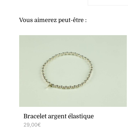
Vous aimerez peut-être :
Bracelet argent élastique
29,00
€