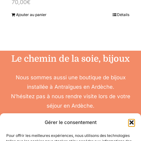
70,00
€
Ajouter au panier
Détails
Le chemin de la soie, bijoux
Nous sommes aussi une boutique de bijoux
installée à Antraïgues en Ardèche.
N’hésitez pas à nous rendre visite lors de votre
séjour en Ardèche.
Gérer le consentement
Pour offrir les meilleures expériences, nous utilisons des technologies