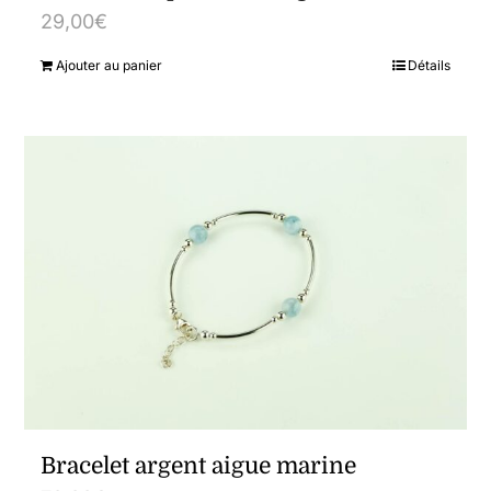
29,00
€
Ajouter au panier
Détails
Bracelet argent aigue marine