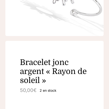
Bracelet jonc
argent « Rayon de
soleil »
50,00
€
2 en stock