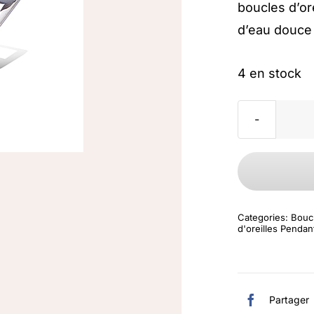
boucles d’or
d’eau douce 
4 en stock
Categories:
Boucl
d'oreilles Pendan
Partager