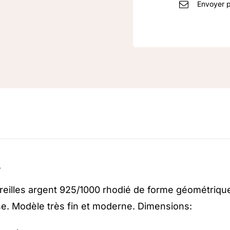
Envoyer p
n
reilles argent 925/1000 rhodié de forme géométriqu
se. Modèle très fin et moderne. Dimensions: