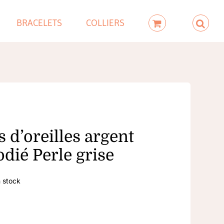
BRACELETS
COLLIERS
 d’oreilles argent
dié Perle grise
 stock