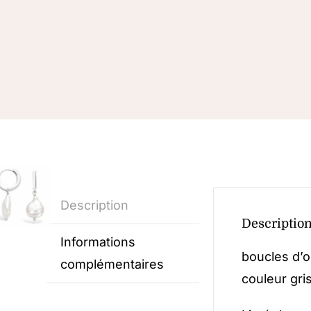
Description
Descriptio
Informations
boucles d’o
complémentaires
couleur gri