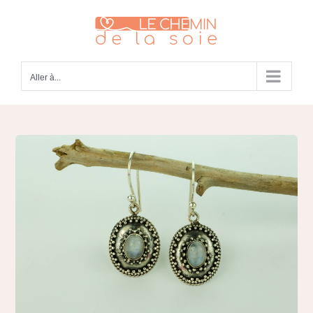
Passer
au
contenu
Aller à...