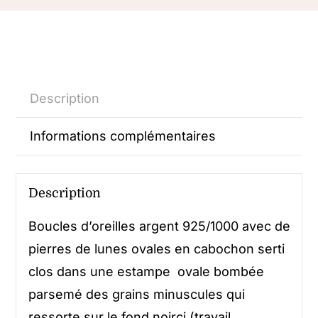
Description
Informations complémentaires
Description
Boucles d’oreilles argent 925/1000 avec de
pierres de lunes ovales en cabochon serti
clos dans une estampe ovale bombée
parsemé des grains minuscules qui
ressorte sur le fond noirci (travail