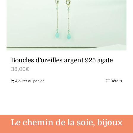
Boucles d’oreilles argent 925 agate
38,00
€
Ajouter au panier
Détails
Le chemin de la soie, bijoux