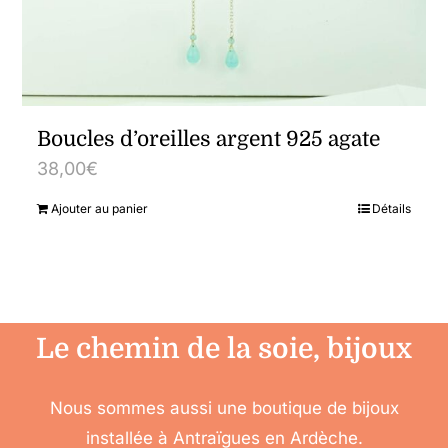
Boucles d’oreilles argent 925 agate
38,00
€
Ajouter au panier
Détails
Le chemin de la soie, bijoux
Nous sommes aussi une boutique de bijoux
installée à Antraïgues en Ardèche.