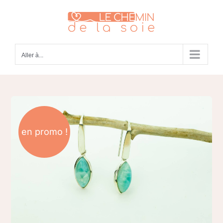
Passer
au
contenu
Aller à...
en promo !