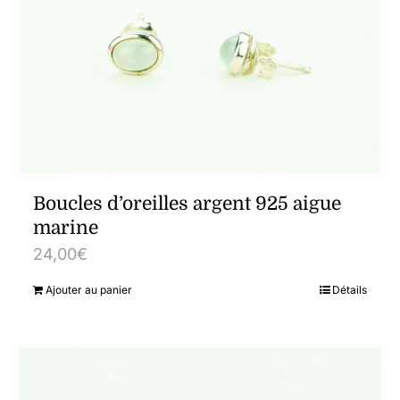
Boucles d’oreilles argent 925 aigue
marine
24,00
€
Ajouter au panier
Détails