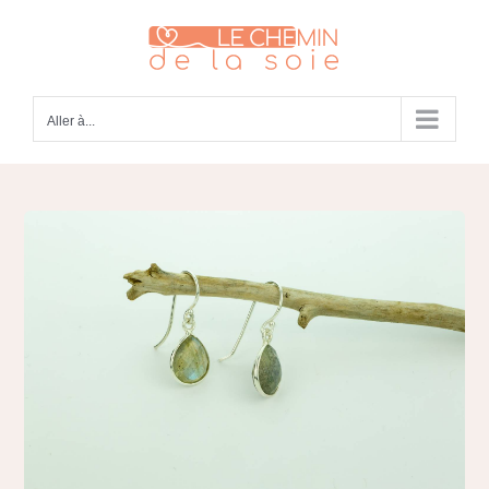
Passer
au
contenu
Aller à...