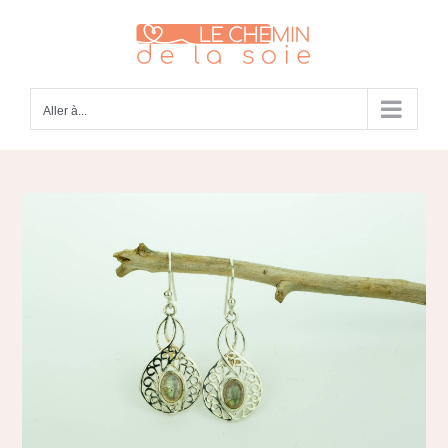
Passer
au
contenu
Aller à...