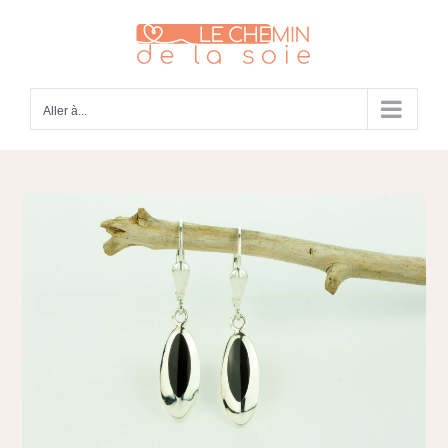
Passer
au
contenu
Aller à...