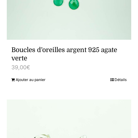
Boucles d’oreilles argent 925 agate
verte
39,00
€
Ajouter au panier
Détails