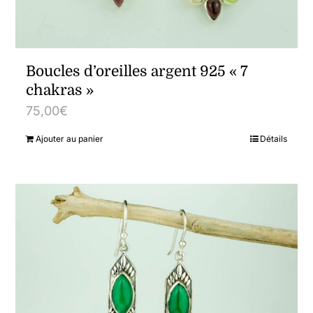
Boucles d’oreilles argent 925 « 7
chakras »
75,00
€
Ajouter au panier
Détails