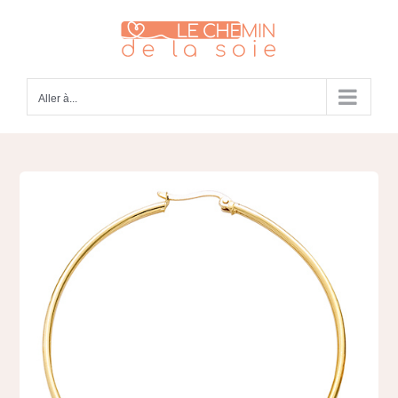
Passer
au
contenu
Aller à...