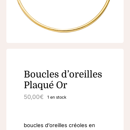
Boucles d’oreilles
Plaqué Or
50,00
€
1 en stock
boucles d’oreilles créoles en