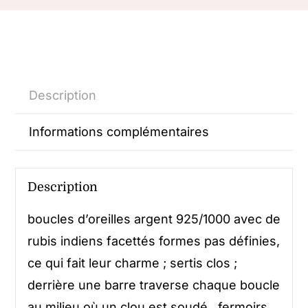
Description
Informations complémentaires
Description
boucles d’oreilles argent 925/1000 avec de
rubis indiens facettés formes pas définies,
ce qui fait leur charme ; sertis clos ;
derrière une barre traverse chaque boucle
au milieu où un clou est soudé , fermoirs