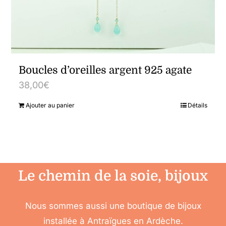
Boucles d’oreilles argent 925 agate
38,00
€
Ajouter au panier
Détails
Le chemin de la soie, bijoux
Nous sommes aussi une boutique de bijoux
installée à Antraïgues en Ardèche.