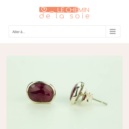
Passer
au
contenu
Aller à...