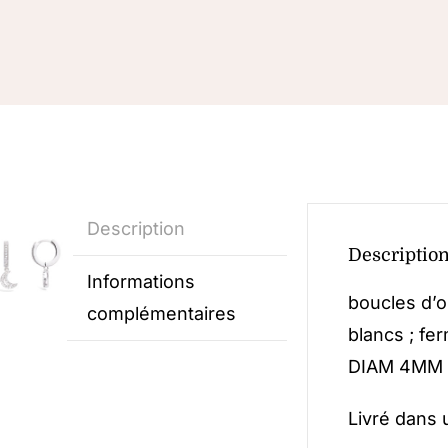
Description
Descriptio
Informations
boucles d’o
complémentaires
blancs ; fe
DIAM 4MM 
Livré dans 