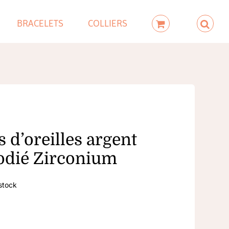
BRACELETS
COLLIERS
 d’oreilles argent
odié Zirconium
stock