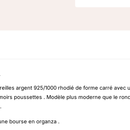
n
reilles argent 925/1000 rhodié de forme carré avec
rmoirs poussettes . Modèle plus moderne que le rond 
.
une bourse en organza .