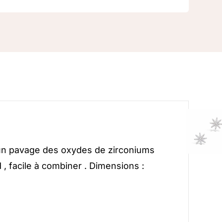
 un pavage des oxydes de zirconiums
, facile à combiner . Dimensions :