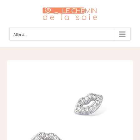
Passer
au
contenu
Aller à...