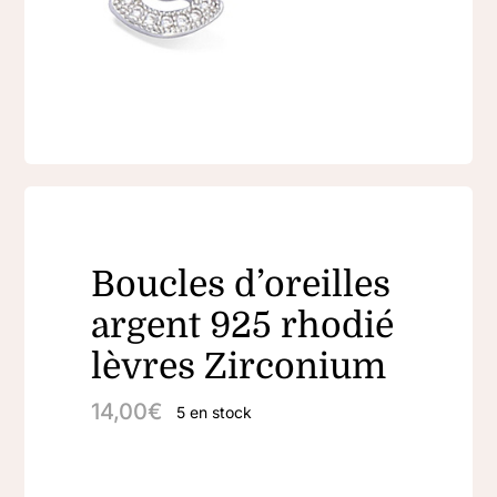
Boucles d’oreilles
argent 925 rhodié
lèvres Zirconium
14,00
€
5 en stock