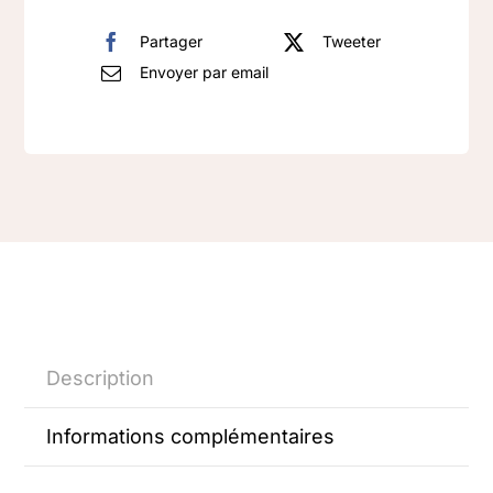
Zirconium
Partager
Tweeter
Envoyer par email
Description
Informations complémentaires