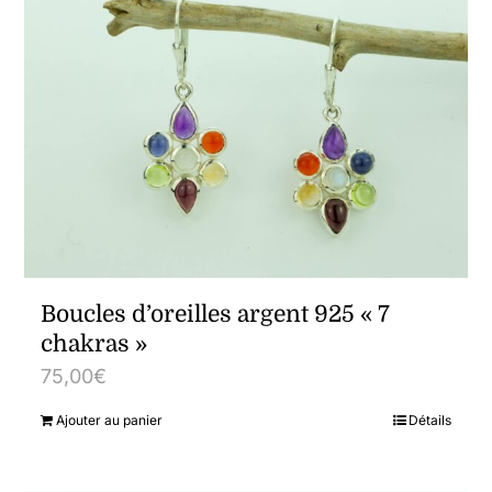
Boucles d’oreilles argent 925 « 7
chakras »
75,00
€
Ajouter au panier
Détails