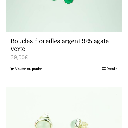
Boucles d’oreilles argent 925 agate
verte
39,00
€
Ajouter au panier
Détails