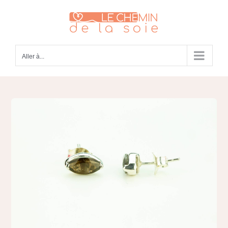
Passer
au
contenu
Aller à...