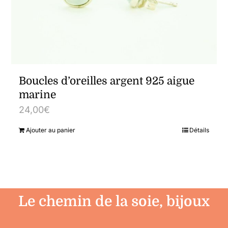
Boucles d’oreilles argent 925 aigue
marine
24,00
€
Ajouter au panier
Détails
Le chemin de la soie, bijoux