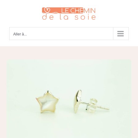
Passer
au
contenu
Aller à...