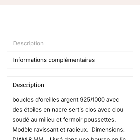
Description
Informations complémentaires
Description
boucles d’oreilles argent 925/1000 avec
des étoiles en nacre sertis clos avec clou
soudé au milieu et fermoir poussettes.
Modèle ravissant et radieux. Dimensions:
DIAM 8 MM. Livré dans une bourse en lin.