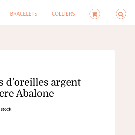
BRACELETS
COLLIERS
 d’oreilles argent
cre Abalone
 stock