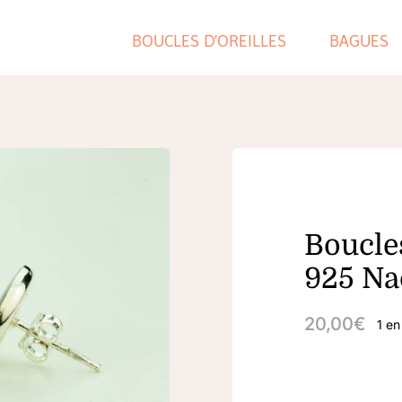
BOUCLES D’OREILLES
BAGUES
Boucles
925 Na
20,00
€
1 en