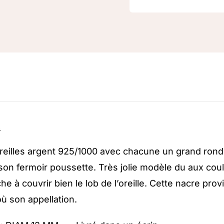
n
reilles argent 925/1000 avec chacune un grand rond e
 son fermoir poussette. Très jolie modèle du aux coul
he à couvrir bien le lob de l’oreille. Cette nacre pro
où son appellation.