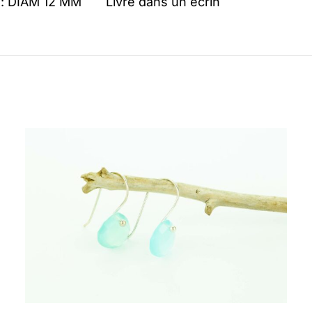
: DIAM 12 MM Livré dans un écrin