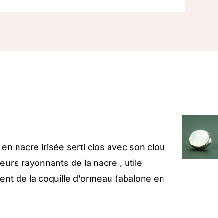
n nacre irisée serti clos avec son clou
eurs rayonnants de la nacre , utile
vient de la coquille d’ormeau (abalone en