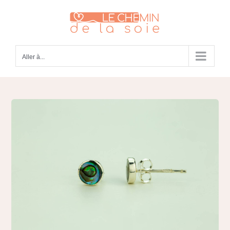
Passer
au
contenu
Aller à...