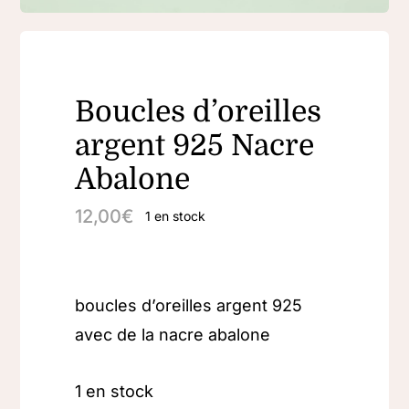
Boucles d’oreilles
argent 925 Nacre
Abalone
12,00
€
1 en stock
boucles d’oreilles argent 925
avec de la nacre abalone
1 en stock