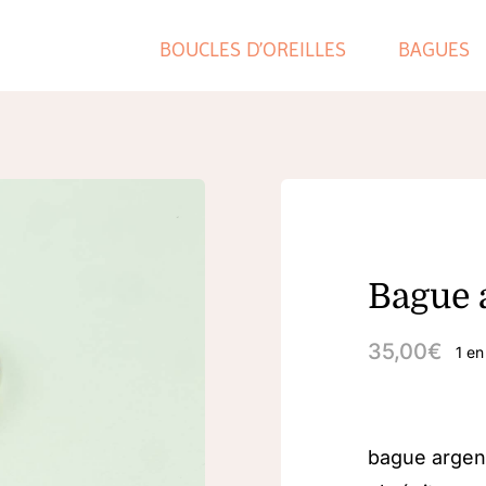
BOUCLES D’OREILLES
BAGUES
Bague 
35,00
€
1 en
bague argent