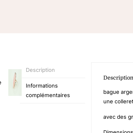
Description
Descriptio
e
Informations
bague argen
complémentaires
une collere
avec des gr
Dimensions 