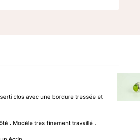
serti clos avec une bordure tressée et
té . Modèle très finement travaillé .
un écrin .