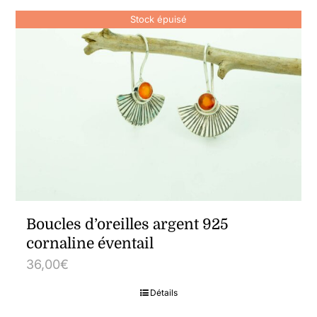
Stock épuisé
Boucles d’oreilles argent 925
cornaline éventail
36,00
€
Détails