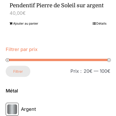
Pendentif Pierre de Soleil sur argent
40,00
€
Ajouter au panier
Détails
Filtrer par prix
Prix :
20€
—
100€
Filtrer
Prix
Prix
min
max
Métal
Argent