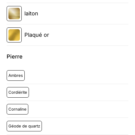
laiton
Plaqué or
Pierre
Ambres
Cordiérite
Cornaline
Géode de quartz